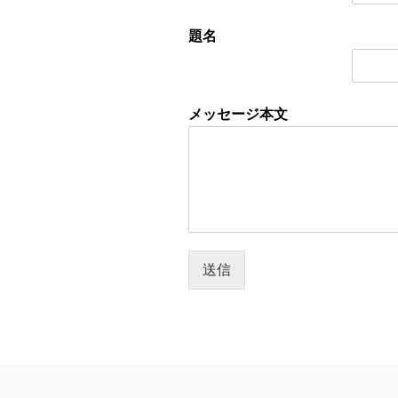
題名
メッセージ本文
送信