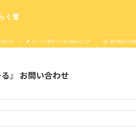
らく雪
の使い方
らくらく雪すべーるの組み立て方
他の製品と比
る』 お問い合わせ